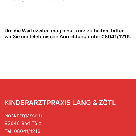
Um die Wartezeiten möglichst kurz zu halten, bitten
wir Sie um telefonische Anmeldung unter 08041/1216.
KINDERARZTPRAXIS LANG & ZÖTL
Nockhergasse 6
83646 Bad Tölz
Tel: 08041/1216