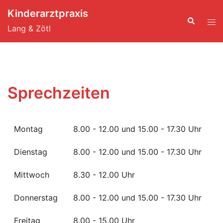
Zum
Kinderarztpraxis
Inhalt
Lang & Zötl
springen
Sprechzeiten
Montag
8.00 - 12.00 und 15.00 - 17.30 Uhr
Dienstag
8.00 - 12.00 und 15.00 - 17.30 Uhr
Mittwoch
8.30 - 12.00 Uhr
Donnerstag
8.00 - 12.00 und 15.00 - 17.30 Uhr
Freitag
8.00 - 15.00 Uhr